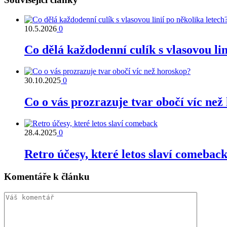
10.5.2026
0
Co dělá každodenní culík s vlasovou lin
30.10.2025
0
Co o vás prozrazuje tvar obočí víc než
28.4.2025
0
Retro účesy, které letos slaví comebac
Komentáře k článku