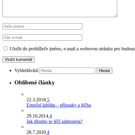
Uložit do prohlížeče jméno, e-mail a webovou stránku pro budou
Vyhledávání
Oblíbené články
22.3.2018
5
Emoční labilita – příznaky a léčba
29.10.2014
4
Jak dlouho se léčí salmonela?
28.7.2020
4