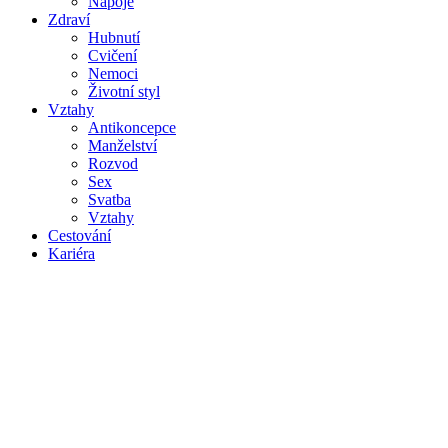
Nápoje
Zdraví
Hubnutí
Cvičení
Nemoci
Životní styl
Vztahy
Antikoncepce
Manželství
Rozvod
Sex
Svatba
Vztahy
Cestování
Kariéra