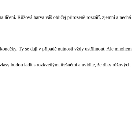
 líčení. Růžová barva váš obličej přirozeně rozzáří, zjemní a nechá
 konečky. Ty se dají v případě nutnosti vždy ustřihnout. Ale mnohem
sy budou ladit s rozkvetlými třešněmi a uvidíte, že díky růžových