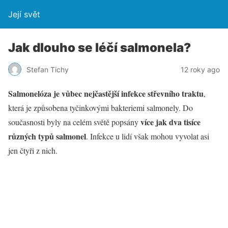
Její svět
Jak dlouho se léčí salmonela?
Stefan Tichy
12 roky ago
Salmonelóza je vůbec nejčastější infekce střevního traktu
,
která je způsobena tyčinkovými bakteriemi salmonely. Do
více jak dva tisíce
současnosti byly na celém světě popsány
různých typů salmonel
. Infekce u lidí však mohou vyvolat asi
jen čtyři z nich.