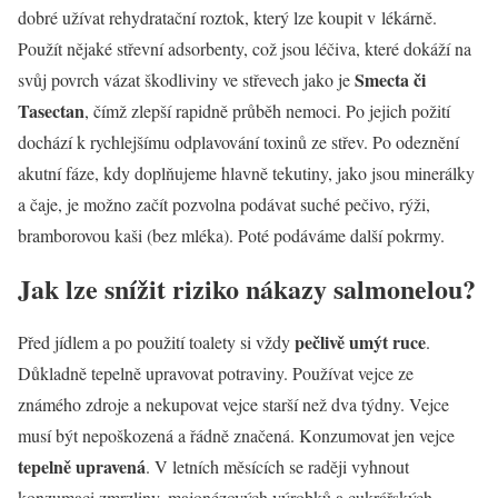
dobré užívat rehydratační roztok, který lze koupit v lékárně.
Použít nějaké střevní adsorbenty, což jsou léčiva, které dokáží na
Smecta či
svůj povrch vázat škodliviny ve střevech jako je
Tasectan
, čímž zlepší rapidně průběh nemoci. Po jejich požití
dochází k rychlejšímu odplavování toxinů ze střev. Po odeznění
akutní fáze, kdy doplňujeme hlavně tekutiny, jako jsou minerálky
a čaje, je možno začít pozvolna podávat suché pečivo, rýži,
bramborovou kaši (bez mléka). Poté podáváme další pokrmy.
Jak lze snížit riziko nákazy salmonelou?
pečlivě umýt ruce
Před jídlem a po použití toalety si vždy
.
Důkladně tepelně upravovat potraviny. Používat vejce ze
známého zdroje a nekupovat vejce starší než dva týdny. Vejce
musí být nepoškozená a řádně značená. Konzumovat jen vejce
tepelně upravená
. V letních měsících se raději vyhnout
konzumaci zmrzliny, majonézových výrobků a cukrářských