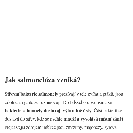
Jak salmonelóza vzniká?
Střevní bakterie salmonely
přežívají v těle zvířat a ptáků, jsou
se
odolné a rychle se rozmnožují. Do lidského organismu
bakterie salmonely dostávají výhradně ústy
. Část bakterií se
rychle množí a vyvolává místní zánět
dostává do střev, kde se
.
Nejčastější zdrojem infekce jsou zmrzliny, majonézy, syrová