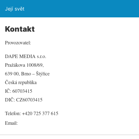
Její svět
Kontakt
Provozovatel:
DAPE MEDIA s.r.o.
Pražákova 1008/69,
639 00, Brno – Štýřice
Česká republika
IČ: 60703415
DIČ: CZ60703415
Telefon: +420 725 377 615
Email: