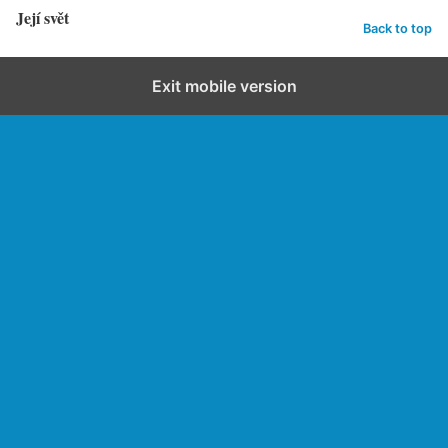
Její svět
Back to top
Exit mobile version