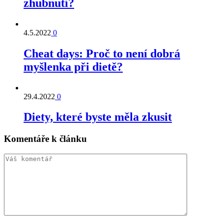
zhubnutí?
4.5.2022
0
Cheat days: Proč to není dobrá
myšlenka při dietě?
29.4.2022
0
Diety, které byste měla zkusit
Komentáře k článku