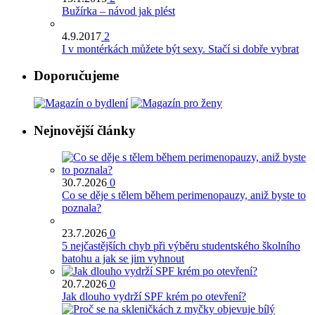
Bužírka – návod jak plést
4.9.2017
2
I v montérkách můžete být sexy. Stačí si dobře vybrat
Doporučujeme
Nejnovější články
30.7.2026
0
Co se děje s tělem během perimenopauzy, aniž byste to
poznala?
23.7.2026
0
5 nejčastějších chyb při výběru studentského školního
batohu a jak se jim vyhnout
20.7.2026
0
Jak dlouho vydrží SPF krém po otevření?