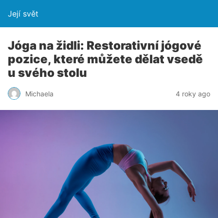
Její svět
Jóga na židli: Restorativní jógové
pozice, které můžete dělat vsedě
u svého stolu
Michaela
4 roky ago