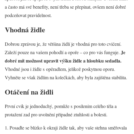
a často má své benefity, není třeba se přepínat, ovšem není dobré
podceňovat pravidelnost.
Vhodná židle
Dobrou zprávou je, že většina židlí je vhodná pro toto cvičení.
Je
Záleží pouze na vašem pohodlí a opoře – co pro vás funguje.
dobré mít možnost upravit výšku židle a hloubku sedadla.
Vhodné jsou i židle s opěradlem, jelikož poskytnou oporu.
Vyhněte se však židlím na kolečkách, aby byla zajištěna stabilita.
Otáčení na židli
První cvik je jednoduchý, pomůže s posílením celého těla a
protažení zad pro uvolnění případné ztuhlosti a bolesti.
Posaďte se blízko k okraji židle tak, aby vaše stehna směřovala