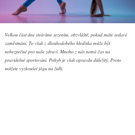
Velkou část dne strávíme sezením, obzvláště, pokud máte sedavé
zaměstnání. To však z dlouhodobého hlediska může být
nebezpečné pro naše zdraví. Mnoho z nás nemá čas na
pravidelné sportování. Pohyb je však opravdu důležitý. Proto
můžete vyzkoušet jógu na židli.