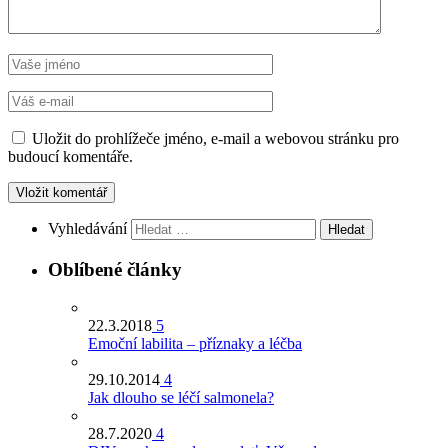
Uložit do prohlížeče jméno, e-mail a webovou stránku pro
budoucí komentáře.
Vyhledávání
Oblíbené články
22.3.2018
5
Emoční labilita – příznaky a léčba
29.10.2014
4
Jak dlouho se léčí salmonela?
28.7.2020
4