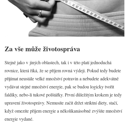
Za vše může životospráva
Stejně jako v jiných oblastech, tak i v této platí jednoduchá
rovnice, která říká, že se příjem rovná výdeji. Pokud tedy budete
přijímat neustále velké množství potravin a nebudete adekvátně
vydávat stejné množství energie, pak se budou logicky tvořit
faldíky, nebo-li tukové polštářky. První důležitým krokem je tedy
upravení životosprávy. Nemusíte začít držet striktní diety, stačí,
když omezíte příjem energie a několikanásobně zvýšíte množství
energie vydané.