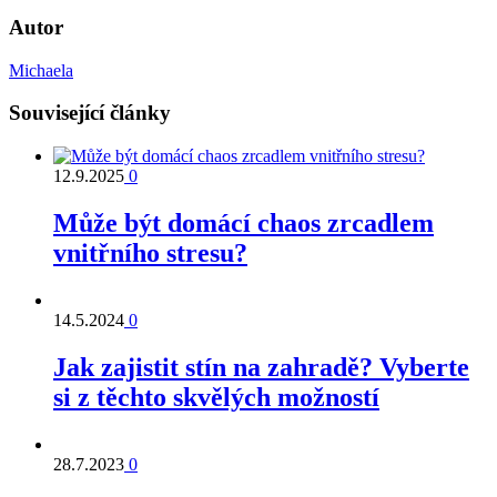
Autor
Michaela
Související články
12.9.2025
0
Může být domácí chaos zrcadlem
vnitřního stresu?
14.5.2024
0
Jak zajistit stín na zahradě? Vyberte
si z těchto skvělých možností
28.7.2023
0