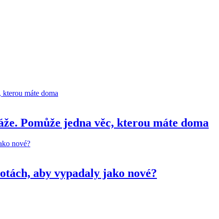
váže. Pomůže jedna věc, kterou máte doma
botách, aby vypadaly jako nové?