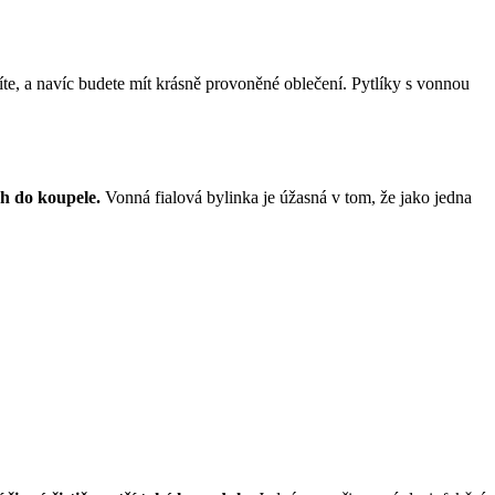
íte, a navíc budete mít krásně provoněné oblečení. Pytlíky s vonnou
ch do koupele.
Vonná fialová bylinka je úžasná v tom, že jako jedna