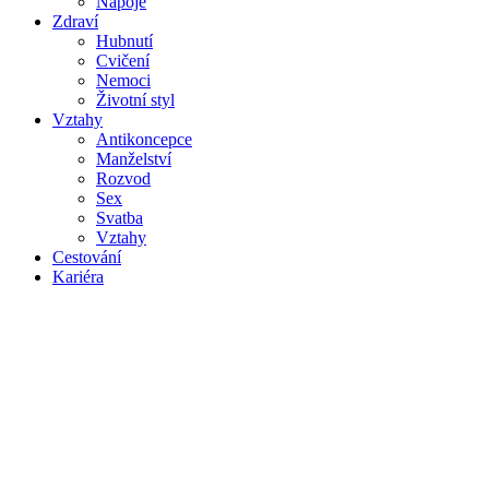
Nápoje
Zdraví
Hubnutí
Cvičení
Nemoci
Životní styl
Vztahy
Antikoncepce
Manželství
Rozvod
Sex
Svatba
Vztahy
Cestování
Kariéra