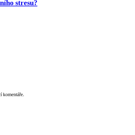
ního stresu?
cí komentáře.