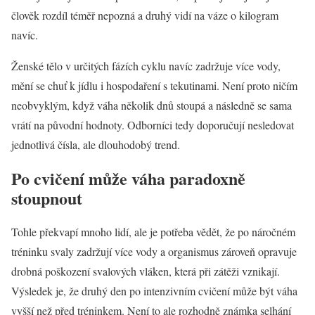
člověk rozdíl téměř nepozná a druhý vidí na váze o kilogram
navíc.
Ženské tělo v určitých fázích cyklu navíc zadržuje více vody,
mění se chuť k jídlu i hospodaření s tekutinami. Není proto ničím
neobvyklým, když váha několik dnů stoupá a následně se sama
vrátí na původní hodnoty. Odborníci tedy doporučují nesledovat
jednotlivá čísla, ale dlouhodobý trend.
Po cvičení může váha paradoxně
stoupnout
Tohle překvapí mnoho lidí, ale je potřeba vědět, že po náročném
tréninku svaly zadržují více vody a organismus zároveň opravuje
drobná poškození svalových vláken, která při zátěži vznikají.
Výsledek je, že druhý den po intenzivním cvičení může být váha
vyšší než před tréninkem. Není to ale rozhodně známka selhání