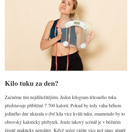
Kilo tuku za den?
Začněme tím nejdůležitějším. Jeden kilogram tělesného tuku
představuje přibližně 7 700 kalorií. Pokud by tedy váha během
jediného dne ukázala o dvě kila více kvůli tuku, znamenalo by to
obrovský kalorický přebytek. Jenže takový scénář je v běžném
životě prakticky nereálný. Když večer vážíte více než ráno, téměř