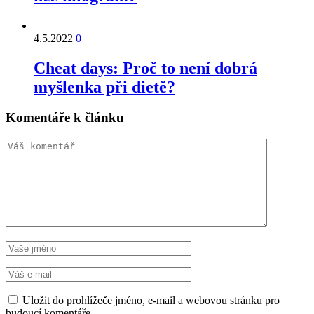
4.5.2022
0
Cheat days: Proč to není dobrá
myšlenka při dietě?
Komentáře k článku
Uložit do prohlížeče jméno, e-mail a webovou stránku pro
budoucí komentáře.