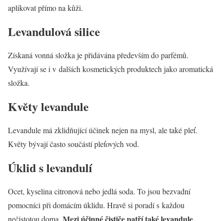
aplikovat přímo na kůži.
Levandulová silice
Získaná vonná složka je přidávána především do parfémů.
Využívají se i v dalších kosmetických produktech jako aromatická
složka.
Květy levandule
Levandule má zklidňující účinek nejen na mysl, ale také pleť.
Květy bývají často součástí pleťových vod.
Úklid s levandulí
Ocet, kyselina citronová nebo jedlá soda. To jsou bezvadní
pomocníci při domácím úklidu. Hravě si poradí s každou
Mezi účinné čističe patří také levandule
nečistotou doma.
.