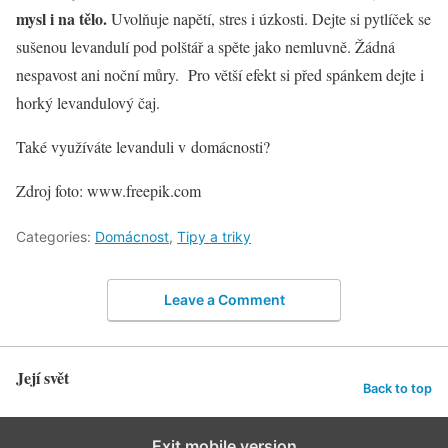
mysl i na tělo.
Uvolňuje napětí, stres i úzkosti. Dejte si pytlíček se
sušenou levandulí pod polštář a spěte jako nemluvně. Žádná
nespavost ani noční můry. Pro větší efekt si před spánkem dejte i
horký levandulový čaj.
Také využíváte levanduli v domácnosti?
Zdroj foto: www.freepik.com
Categories:
Domácnost
,
Tipy a triky
Leave a Comment
Její svět
Back to top
Exit mobile version