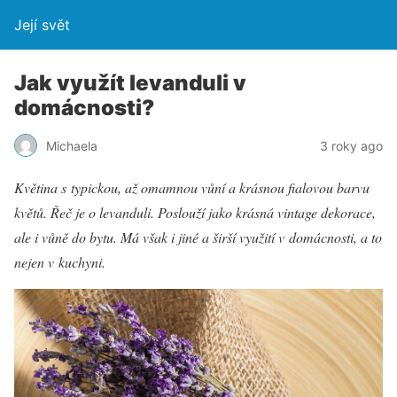
Její svět
Jak využít levanduli v
domácnosti?
Michaela
3 roky ago
Květina s typickou, až omamnou vůní a krásnou fialovou barvu
květů. Řeč je o levanduli. Poslouží jako krásná vintage dekorace,
ale i vůně do bytu. Má však i jiné a širší využití v domácnosti, a to
nejen v kuchyni.