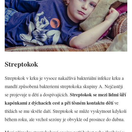
Streptokok
Streptokok v krku je vysoce nakažlivá bakteriální infekce krku a
mandlí způsobená bakteriemi streptokoka skupiny A. Nejčastěji
Streptokok se mezi lidmi šíří
se projevuje u dětí a dospívajících.
kapénkami z dýchacích cest a při těsném kontaktu dětí
ve
třídách se mu skvěle daří. Streptokok se může vyskytnout kdykoli
během roku, ale vrchol sezóny je obvykle od prosince do dubna.