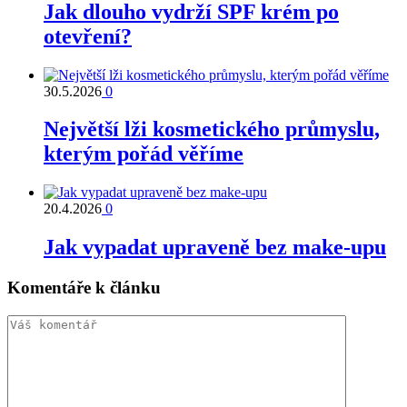
Jak dlouho vydrží SPF krém po
otevření?
30.5.2026
0
Největší lži kosmetického průmyslu,
kterým pořád věříme
20.4.2026
0
Jak vypadat upraveně bez make-upu
Komentáře k článku