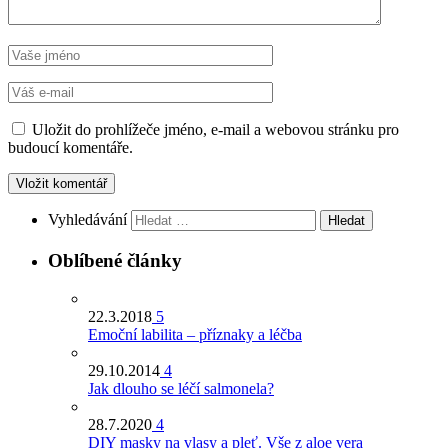
Uložit do prohlížeče jméno, e-mail a webovou stránku pro
budoucí komentáře.
Vyhledávání
Oblíbené články
22.3.2018
5
Emoční labilita – příznaky a léčba
29.10.2014
4
Jak dlouho se léčí salmonela?
28.7.2020
4
DIY masky na vlasy a pleť. Vše z aloe vera