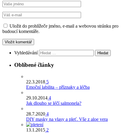
Uložit do prohlížeče jméno, e-mail a webovou stránku pro
budoucí komentáře.
Vyhledávání
Oblíbené články
22.3.2018
5
Emoční labilita – příznaky a léčba
29.10.2014
4
Jak dlouho se léčí salmonela?
28.7.2020
4
DIY masky na vlasy a pleť. Vše z aloe vera
13.1.2015
2