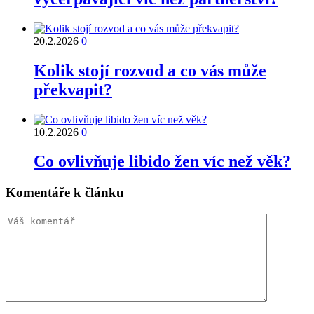
20.2.2026
0
Kolik stojí rozvod a co vás může
překvapit?
10.2.2026
0
Co ovlivňuje libido žen víc než věk?
Komentáře k článku