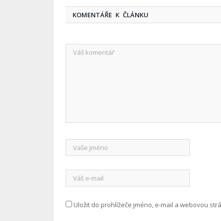
KOMENTÁŘE K ČLÁNKU
Uložit do prohlížeče jméno, e-mail a webovou st