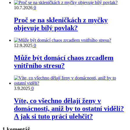
10.7.2026
0
Proč se na skleničkách z myčky
objevuje bílý povlak?
12.9.2025
0
Může být domácí chaos zrcadlem
vnitřního stresu?
3.9.2025
0
Víte, co všechno dělají ženy v
domácnosti, aniž by to ostatní viděli?
A jak si tuto práci ulehčit?
1 komentář