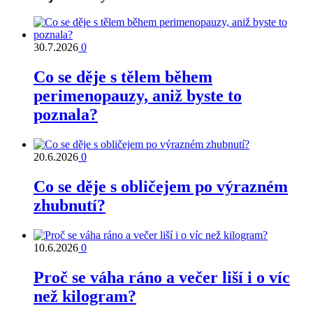
30.7.2026
0
Co se děje s tělem během
perimenopauzy, aniž byste to
poznala?
20.6.2026
0
Co se děje s obličejem po výrazném
zhubnutí?
10.6.2026
0
Proč se váha ráno a večer liší i o víc
než kilogram?