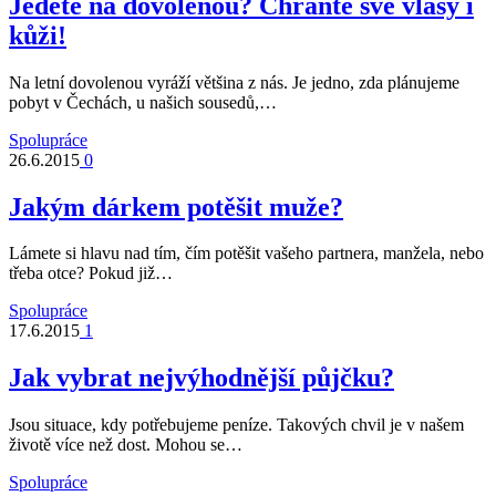
Jedete na dovolenou? Chraňte své vlasy i
kůži!
Na letní dovolenou vyráží většina z nás. Je jedno, zda plánujeme
pobyt v Čechách, u našich sousedů,…
Spolupráce
26.6.2015
0
Jakým dárkem potěšit muže?
Lámete si hlavu nad tím, čím potěšit vašeho partnera, manžela, nebo
třeba otce? Pokud již…
Spolupráce
17.6.2015
1
Jak vybrat nejvýhodnější půjčku?
Jsou situace, kdy potřebujeme peníze. Takových chvil je v našem
životě více než dost. Mohou se…
Spolupráce