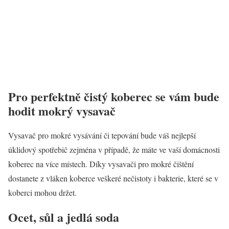
Pro perfektně čistý koberec se vám bude
hodit mokrý vysavač
Vysavač pro mokré vysávání či tepování bude váš nejlepší
úklidový spotřebič zejména v případě, že máte ve vaší domácnosti
koberec na více místech. Díky vysavači pro mokré čištění
dostanete z vláken koberce veškeré nečistoty i bakterie, které se v
koberci mohou držet.
Ocet, sůl a jedlá soda