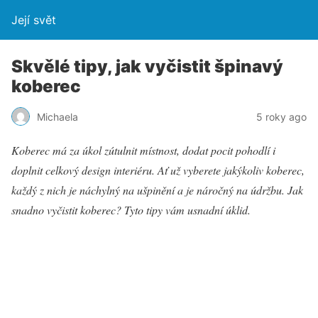
Její svět
Skvělé tipy, jak vyčistit špinavý
koberec
Michaela
5 roky ago
Koberec má za úkol zútulnit místnost, dodat pocit pohodlí i
doplnit celkový design interiéru. Ať už vyberete jakýkoliv koberec,
každý z nich je náchylný na ušpinění a je náročný na údržbu. Jak
snadno vyčistit koberec? Tyto tipy vám usnadní úklid.