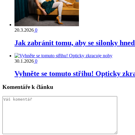
20.3.2026
0
Jak zabránit tomu, aby se silonky hned
30.1.2026
0
Vyhněte se tomuto střihu! Opticky zkr
Komentáře k článku