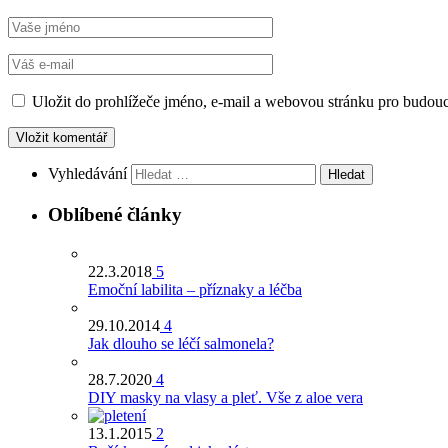
Uložit do prohlížeče jméno, e-mail a webovou stránku pro budou
Vyhledávání
Oblíbené články
22.3.2018
5
Emoční labilita – příznaky a léčba
29.10.2014
4
Jak dlouho se léčí salmonela?
28.7.2020
4
DIY masky na vlasy a pleť. Vše z aloe vera
13.1.2015
2