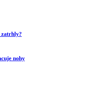
 zatrhly?
acuje nohy