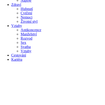
Nápoje
Zdraví
Hubnutí
Cvičení
Nemoci
Životní styl
Vztahy
Antikoncepce
Manželství
Rozvod
Sex
Svatba
Vztahy
Cestování
Kariéra