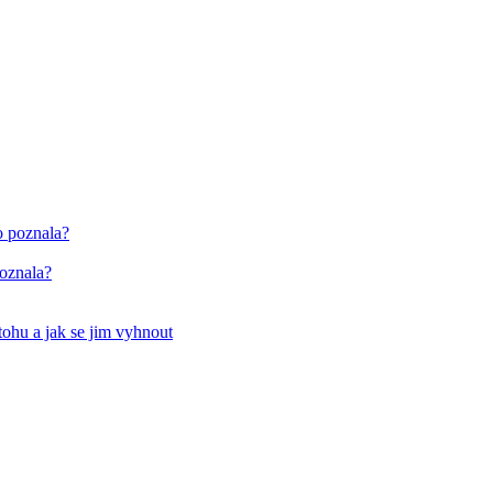
poznala?
tohu a jak se jim vyhnout