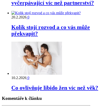
vyčerpávající víc než partnerství?
20.2.2026
0
Kolik stojí rozvod a co vás může
překvapit?
10.2.2026
0
Co ovlivňuje libido žen víc než věk?
Komentáře k článku