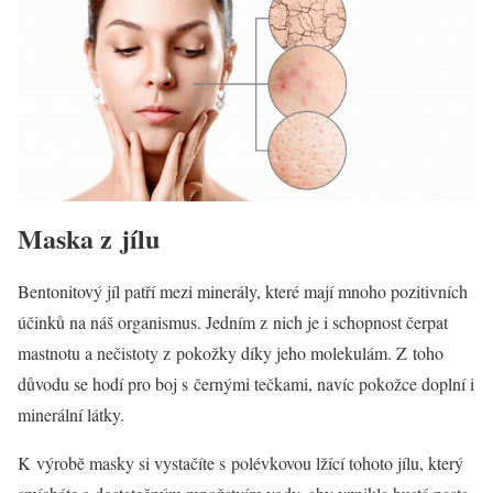
Maska z jílu
Bentonitový jíl patří mezi minerály, které mají mnoho pozitivních
účinků na náš organismus. Jedním z nich je i schopnost čerpat
mastnotu a nečistoty z pokožky díky jeho molekulám. Z toho
důvodu se hodí pro boj s černými tečkami, navíc pokožce doplní i
minerální látky.
K výrobě masky si vystačíte s polévkovou lžící tohoto jílu, který