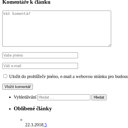
Komentáře k článku
Uložit do prohlížeče jméno, e-mail a webovou stránku pro budou
Vyhledávání
Oblíbené články
22.3.2018
5