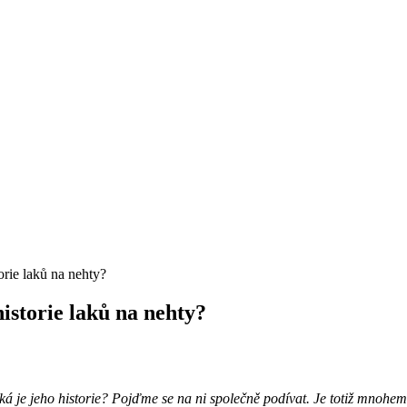
torie laků na nehty?
historie laků na nehty?
aká je jeho historie? Pojďme se na ni společně podívat. Je totiž mnohem b