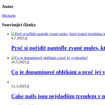
Autor
Michaela
Související články
4.7.2025
0
Proč si pořídit pantofle zvané mules, k
16.5.2025
0
Co je dopaminové oblékání a proč jej 
12.3.2025
0
Cake nails jsou nejsladším trendem v 