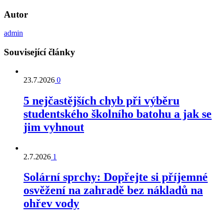
Autor
admin
Související články
23.7.2026
0
5 nejčastějších chyb při výběru
studentského školního batohu a jak se
jim vyhnout
2.7.2026
1
Solární sprchy: Dopřejte si příjemné
osvěžení na zahradě bez nákladů na
ohřev vody