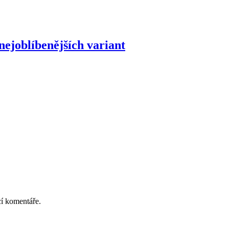
nejoblíbenějších variant
cí komentáře.