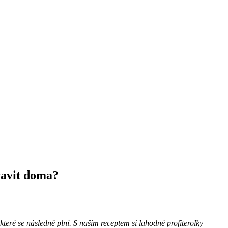
pravit doma?
které se následně plní. S naším receptem si lahodné profiterolky