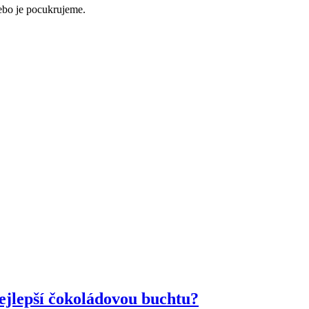
nebo je pocukrujeme.
nejlepší čokoládovou buchtu?