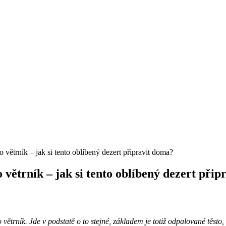
 větrník – jak si tento oblíbený dezert připravit doma?
větrník – jak si tento oblíbený dezert při
ětrník. Jde v podstatě o to stejné, základem je totiž odpalované těsto, 