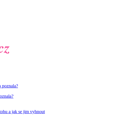
poznala?
tohu a jak se jim vyhnout