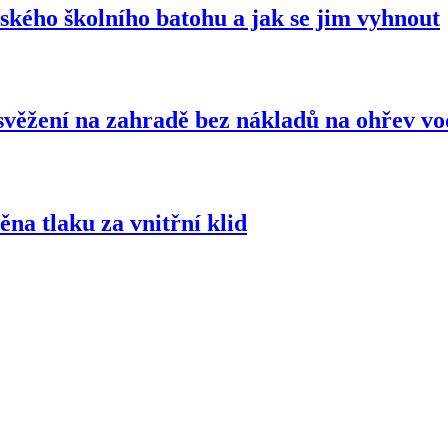
tského školního batohu a jak se jim vyhnout
osvěžení na zahradě bez nákladů na ohřev v
na tlaku za vnitřní klid