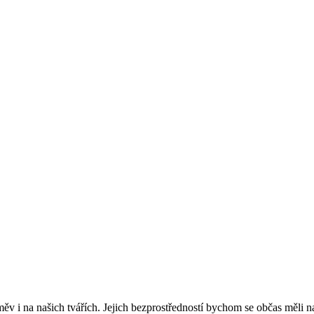
měv i na našich tvářích. Jejich bezprostředností bychom se občas měli n