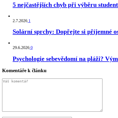
5 nejčastějších chyb při výběru studen
2.7.2026
1
Solární sprchy: Dopřejte si příjemné 
29.6.2026
0
Psychologie sebevědomí na pláži? Výmě
Komentáře k článku