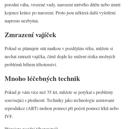
porodní váha, vrozené vady, narození mrtvého dítěte nebo úmrtí
kojence krátce po narození. Proto jsou některá další vyšetření
naprosto nezbytná.
Zmrazení vajíček
Pokud se plánujete stát matkou v pozdějším věku, můžete si
nechat zmrazit vajíčka, čímž dojde ke snížení rizika možných
problémů během těhotenství.
Mnoho léčebných technik
Pokud je vám více než 35 let, můžete se potýkat s problémy
související s plodností. Techniky jako technologie asistované
reprodukce (ART) mohou pomoci při početí pomocí léků nebo
IVF.
Plánujete pozdní těhotenství?