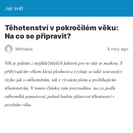
Její svět
Těhotenství v pokročilém věku:
Na co se připravit?
Michaela
4 roky ago
Věk je jedním z nejdůležitějších faktorů pro to stát se matkou. S
přibývajícím věkem klesá plodnost a zvyšuje se také související
riziko jak s otěhotněním, tak s vývojem plotu a probíhajícím
těhotenstvím. V tomto článku vám prozradíme, na co podle
odborníků pamatovat, pokud budete plánovat těhotenství v
pozdním věku
.