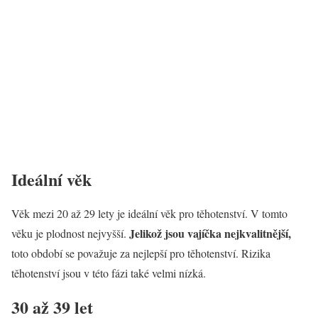
Ideální věk
Věk mezi 20 až 29 lety je ideální věk pro těhotenství. V tomto
Jelikož jsou vajíčka nejkvalitnější,
věku je plodnost nejvyšší.
toto období se považuje za nejlepší pro těhotenství. Rizika
těhotenství jsou v této fázi také velmi nízká.
30 až 39 let