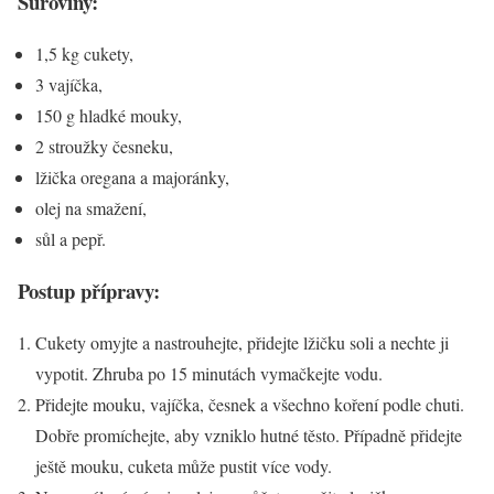
Suroviny:
1,5 kg cukety,
3 vajíčka,
150 g hladké mouky,
2 stroužky česneku,
lžička oregana a majoránky,
olej na smažení,
sůl a pepř.
Postup přípravy:
Cukety omyjte a nastrouhejte, přidejte lžičku soli a nechte ji
vypotit. Zhruba po 15 minutách vymačkejte vodu.
Přidejte mouku, vajíčka, česnek a všechno koření podle chuti.
Dobře promíchejte, aby vzniklo hutné těsto. Případně přidejte
ještě mouku, cuketa může pustit více vody.