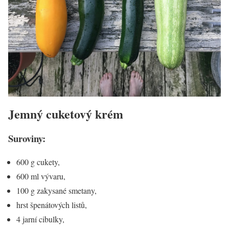
Jemný cuketový krém
Suroviny:
600 g cukety,
600 ml vývaru,
100 g zakysané smetany,
hrst špenátových listů,
4 jarní cibulky,