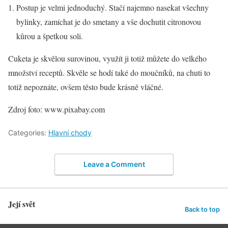
Postup je velmi jednoduchý. Stačí najemno nasekat všechny
bylinky, zamíchat je do smetany a vše dochutit citronovou
kůrou a špetkou soli.
Cuketa je skvělou surovinou, využít ji totiž můžete do velkého
množství receptů. Skvěle se hodí také do moučníků, na chuti to
totiž nepoznáte, ovšem těsto bude krásně vláčné.
Zdroj foto: www.pixabay.com
Categories:
Hlavní chody
Leave a Comment
Její svět
Back to top