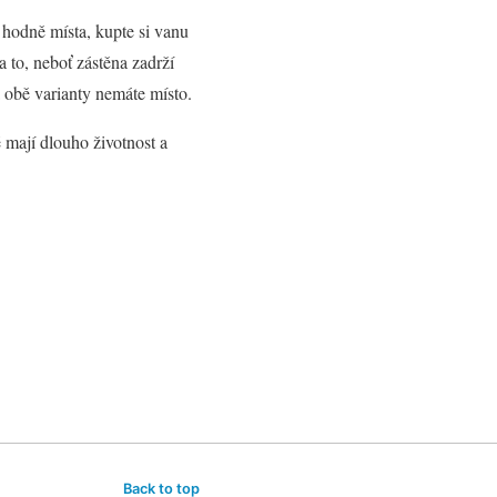
 hodně místa, kupte si vanu
 to, neboť zástěna zadrží
 obě varianty nemáte místo.
 mají dlouho životnost a
Back to top