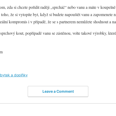
om, zda si chcete pořídit raději „sprcháč“ nebo vanu a máte v koupelně
 toho, že si vytopíte byt, když si budete napouštět vanu a zapomenete na
deální kompromis i v případě, že se s partnerem nemůžete shodnout a na
sprchový kout, popřípadě vanu se zástěnou, volte takové výrobky, které
om
bytek a doplňky
Leave a Comment