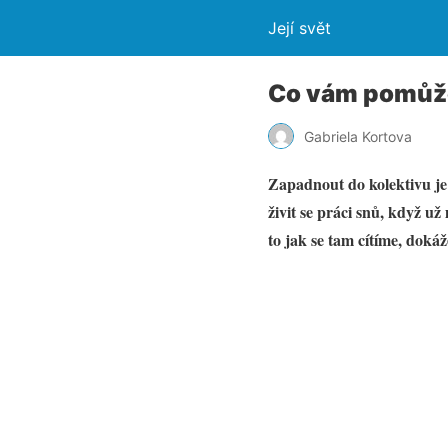
Její svět
Co vám pomůže 
Gabriela Kortova
Zapadnout do kolektivu je
živit se práci snů, když už
to jak se tam cítíme, dokáž