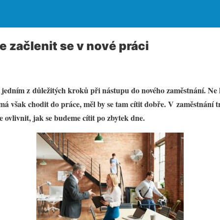
začlenit se v nové práci
 jedním z důležitých kroků při nástupu do nového zaměstnání. Ne k
 má však chodit do práce, měl by se tam cítit dobře. V zaměstnání t
e ovlivnit, jak se budeme cítit po zbytek dne.