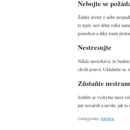
Nebojte se požád
Žádný učený z nebe nespadl. 
to lepší, než dělat velká ra
pomohou a díky tomu prolomí
Nestresujte
Nikdo neočekává, že budete 
chvíli potrvá. Uklidněte se, n
Zůstaňte nestran
Jestliže se vyskytne mezi vaš
jste nováček a nevíte, jak to
Categories:
Kariéra