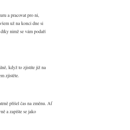
uru a pracovat pro ni,
ovšem už na konci dne si
, díky nimž se vám podaří
ě, když to zjistíte již na
m zjistěte.
atrně přišel čas na změnu. Ať
ně a zapište se jako