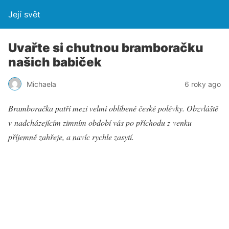
Její svět
Uvařte si chutnou bramboračku
našich babiček
Michaela
6 roky ago
Bramboračka patří mezi velmi oblíbené české polévky. Obzvláště
v nadcházejícím zimním období vás po příchodu z venku
příjemně zahřeje, a navíc rychle zasytí.