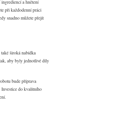
ingrediencí a hnětení
te při každodenní práci
tedy snadno můžete přejít
 také široká nabídka
ak, aby byly jednotlivé díly
obotu bude příprava
 Investice do kvalitního
ení.