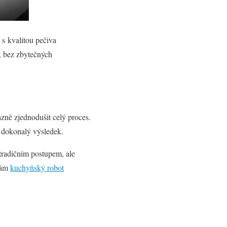
 s kvalitou pečiva
, bez zbytečných
ně zjednodušit celý proces.
í dokonalý výsledek.
 tradičním postupem, ale
 vám
kuchyňský robot