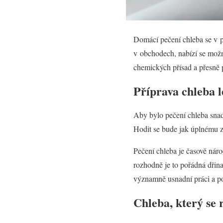
Domácí pečení chleba se v po
v obchodech, nabízí se možn
chemických přísad a přesně p
Příprava chleba l
Aby bylo pečení chleba sna
Hodit se bude jak úplnému z
Pečení chleba je časově náro
rozhodně je to pořádná dřin
významně usnadní práci a po
Chleba, který se 