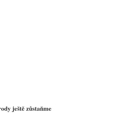
rody ještě zůstaňme