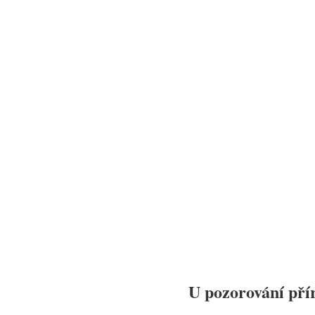
U pozorování pří