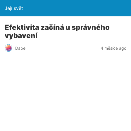
Její svět
Efektivita začíná u správného
vybavení
Dape
4 měsíce ago