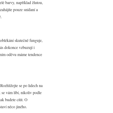
elé barvy, například žlutou,
zahájíte pouze snídaní a
ě.
 oblékání skutečně funguje,
nás dokonce vzbuzují i
málním oděvu máme tendence
 Rozhlížejte se po lidech na
k se vám líbí, nikoliv podle
ak budete cítit. O
taví něco jiného.