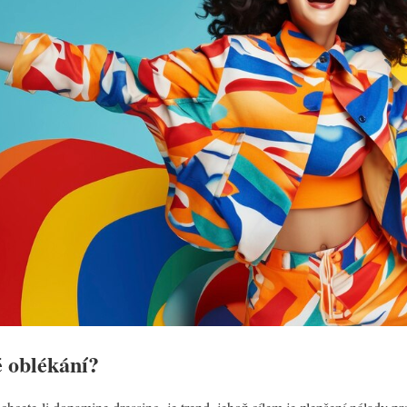
 oblékání?