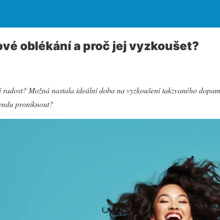
vé oblékání a proč jej vyzkoušet?
í radost? Možná nastala ideální doba na vyzkoušení takzvaného dopam
rendu proniknout?