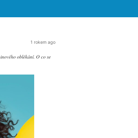
1 rokem ago
inového oblékání. O co se